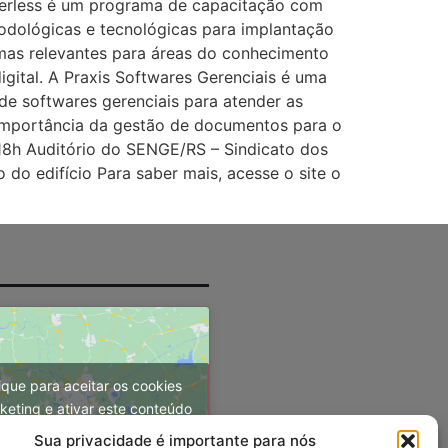
perless é um programa de capacitação com
todológicas e tecnológicas para implantação
mas relevantes para áreas do conhecimento
gital. A Praxis Softwares Gerenciais é uma
de softwares gerenciais para atender as
importância da gestão de documentos para o
 18h Auditório do SENGE/RS – Sindicato dos
do edifício Para saber mais, acesse o site o
ique para aceitar os cookies
keting e ativar este conteúdo
Sua privacidade é importante para nós