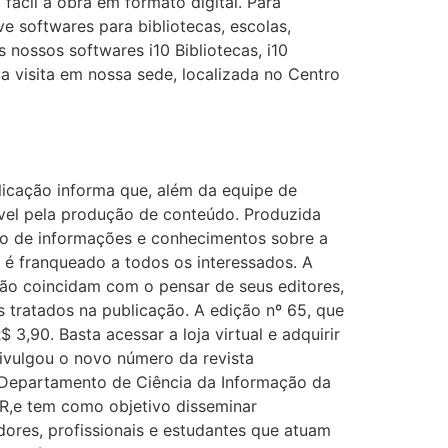
ácil à obra em formato digital. Para
e softwares para bibliotecas, escolas,
 nossos softwares i10 Bibliotecas, i10
 visita em nossa sede, localizada no Centro
ublicação informa que, além da equipe de
ável pela produção de conteúdo. Produzida
ento de informações e conhecimentos sobre a
 é franqueado a todos os interessados. A
ão coincidam com o pensar de seus editores,
 tratados na publicação. A edição nº 65, que
 3,90. Basta acessar a loja virtual e adquirir
divulgou o novo número da revista
 Departamento de Ciência da Informação da
ER,e tem como objetivo disseminar
adores, profissionais e estudantes que atuam