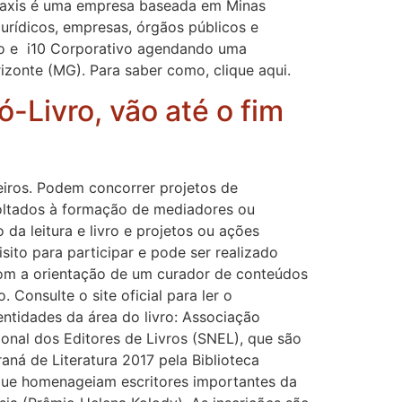
A Praxis é uma empresa baseada em Minas
jurídicos, empresas, órgãos públicos e
tico e i10 Corporativo agendando uma
izonte (MG). Para saber como, clique aqui.
ó-Livro, vão até o fim
leiros. Podem concorrer projetos de
 voltados à formação de mediadores ou
da leitura e livro e projetos ou ações
sito para participar e pode ser realizado
com a orientação de um curador de conteúdos
 Consulte o site oficial para ler o
entidades da área do livro: Associação
cional dos Editores de Livros (SNEL), que são
aná de Literatura 2017 pela Biblioteca
s que homenageiam escritores importantes da