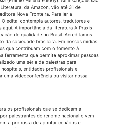
ia (Prêmio Helena Kolody). As inscrições são
 Literatura, da Amazon, vão até 31 de
ditora Nova Fronteira. Para ler a
. O edital contempla autores, tradutores e
 aqui. A importância da literatura A Praxis
cação de qualidade no Brasil. Acreditamos
to da sociedade brasileira. Em nossos mídias
ões que contribuam com o fomento à
, uma ferramenta que permite aproximar pessoas
alizado uma série de palestras para
 hospitais, entidades profissionais e
r uma videoconferência ou visitar nossa
a os profissionais que se dedicam a
por palestrantes de renome nacional e vem
 com a proposta de apontar cenários e