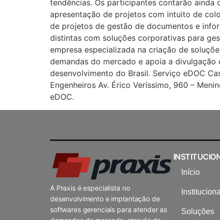
tendências. Os participantes contarão aind
apresentação de projetos com intuito de col
de projetos de gestão de documentos e info
distintas com soluções corporativas para ges
empresa especializada na criação de soluçõe
demandas do mercado e apoia a divulgação d
desenvolvimento do Brasil. Serviço eDOC Cas
Engenheiros Av. Érico Veríssimo, 960 – Menin
eDOC.
INSTITUCIO
Início
A Praxis é especialista no
Instituciona
desenvolvimento e implantação de
softwares gerenciais para atender as
Soluções