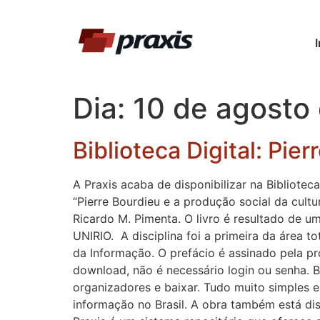
I
Dia:
10 de agosto
Biblioteca Digital: Pi
A Praxis acaba de disponibilizar na Biblioteca
“Pierre Bourdieu e a produção social da cult
Ricardo M. Pimenta. O livro é resultado de u
UNIRIO. A disciplina foi a primeira da área 
da Informação. O prefácio é assinado pela p
download, não é necessário login ou senha. B
organizadores e baixar. Tudo muito simples e 
informação no Brasil. A obra também está disp