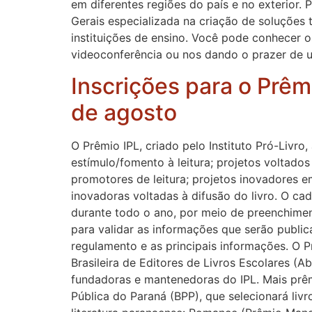
em diferentes regiões do país e no exterior.
Gerais especializada na criação de soluções t
instituições de ensino. Você pode conhecer o
videoconferência ou nos dando o prazer de u
Inscrições para o Prêmio
de agosto
O Prêmio IPL, criado pelo Instituto Pró-Livr
estímulo/fomento à leitura; projetos voltad
promotores de leitura; projetos inovadores em
inovadoras voltadas à difusão do livro. O cad
durante todo o ano, por meio de preenchimen
para validar as informações que serão publicad
regulamento e as principais informações. O P
Brasileira de Editores de Livros Escolares (A
fundadoras e mantenedoras do IPL. Mais prêmi
Pública do Paraná (BPP), que selecionará liv