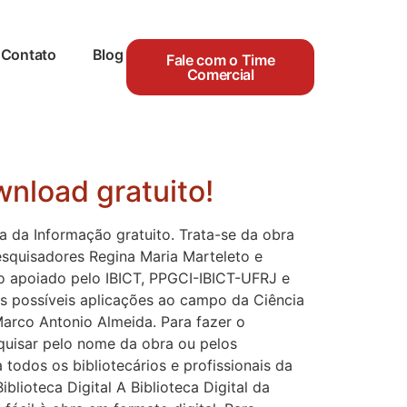
Contato
Blog
Fale com o Time
Comercial
wnload gratuito!
cia da Informação gratuito. Trata-se da obra
esquisadores Regina Maria Marteleto e
to apoiado pelo IBICT, PPGCI-IBICT-UFRJ e
as possíveis aplicações ao campo da Ciência
Marco Antonio Almeida. Para fazer o
squisar pelo nome da obra ou pelos
 todos os bibliotecários e profissionais da
blioteca Digital A Biblioteca Digital da