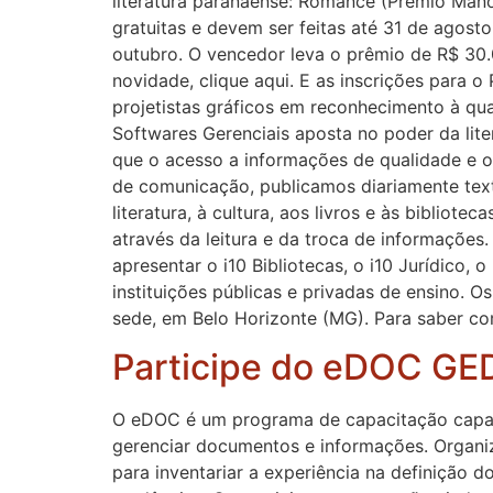
literatura paranaense: Romance (Prêmio Mano
gratuitas e devem ser feitas até 31 de agosto
outubro. O vencedor leva o prêmio de R$ 30.0
novidade, clique aqui. E as inscrições para o
projetistas gráficos em reconhecimento à qual
Softwares Gerenciais aposta no poder da lite
que o acesso a informações de qualidade e o
de comunicação, publicamos diariamente tex
literatura, à cultura, aos livros e às biblio
através da leitura e da troca de informações.
apresentar o i10 Bibliotecas, o i10 Jurídico, 
instituições públicas e privadas de ensino.
sede, em Belo Horizonte (MG). Para saber com
Participe do eDOC GE
O eDOC é um programa de capacitação capaz 
gerenciar documentos e informações. Organi
para inventariar a experiência na definição 