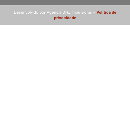
Desenvolvido por Agência GHZ Impulsionar –
Política de
privacidade