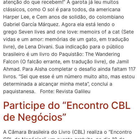
atenção do que recebem!” A garota já leu muitos
clássicos, como O sol é para todos, da americana
Harper Lee, e Cem anos de solidão, do colombiano
Gabriel García Márquez. Agora ela está lendo o
grego Seven lives and one love: memoirs of a cat (Sete
vidas e um amor: memórias de um gato, em tradução
livre), de Lena Divani. Sua indicação para o público
brasileiro é um livro do Paquistão: The Wandering
Falcon (O falcão errante, em tradução livre), de Jamil
Ahmad. Para Aisha completar o desafio ainda faltam 117
livros. “Sei que esse é um número muito alto, mas estou
determinada a alcançar minha meta”, conclui a
paquistanesa. Fonte: Revista Galileu
Participe do “Encontro CBL
de Negócios”
A Câmara Brasileira do Livro (CBL) realiza o “Encontro