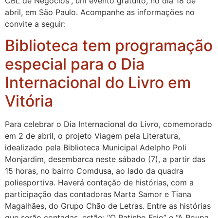
CBL de Negócios”, um evento gratuito, no dia 18 de
abril, em São Paulo. Acompanhe as informações no
convite a seguir:
Biblioteca tem programação
especial para o Dia
Internacional do Livro em
Vitória
Para celebrar o Dia Internacional do Livro, comemorado
em 2 de abril, o projeto Viagem pela Literatura,
idealizado pela Biblioteca Municipal Adelpho Poli
Monjardim, desembarca neste sábado (7), a partir das
15 horas, no bairro Comdusa, ao lado da quadra
poliesportiva. Haverá contação de histórias, com a
participação das contadoras Marta Samor e Tiana
Magalhães, do Grupo Chão de Letras. Entre as histórias
que serão contadas, estão: “O Patinho Feio” e “A Roupa