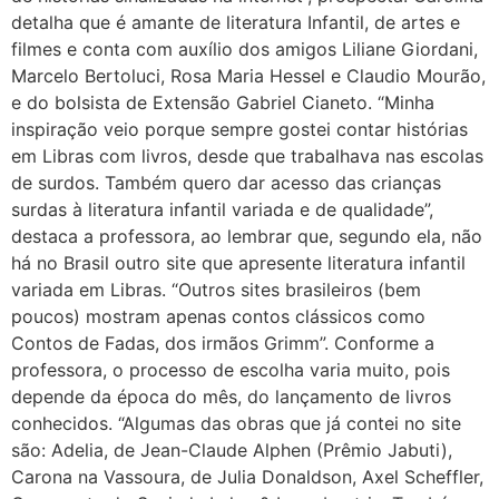
detalha que é amante de literatura Infantil, de artes e
filmes e conta com auxílio dos amigos Liliane Giordani,
Marcelo Bertoluci, Rosa Maria Hessel e Claudio Mourão,
e do bolsista de Extensão Gabriel Cianeto. “Minha
inspiração veio porque sempre gostei contar histórias
em Libras com livros, desde que trabalhava nas escolas
de surdos. Também quero dar acesso das crianças
surdas à literatura infantil variada e de qualidade”,
destaca a professora, ao lembrar que, segundo ela, não
há no Brasil outro site que apresente literatura infantil
variada em Libras. “Outros sites brasileiros (bem
poucos) mostram apenas contos clássicos como
Contos de Fadas, dos irmãos Grimm”. Conforme a
professora, o processo de escolha varia muito, pois
depende da época do mês, do lançamento de livros
conhecidos. “Algumas das obras que já contei no site
são: Adelia, de Jean-Claude Alphen (Prêmio Jabuti),
Carona na Vassoura, de Julia Donaldson, Axel Scheffler,