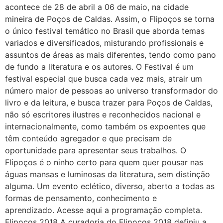
acontece de 28 de abril a 06 de maio, na cidade
mineira de Poços de Caldas. Assim, o Flipoços se torna
o único festival temático no Brasil que aborda temas
variados e diversificados, misturando profissionais e
assuntos de áreas as mais diferentes, tendo como pano
de fundo a literatura e os autores. O Festival é um
festival especial que busca cada vez mais, atrair um
número maior de pessoas ao universo transformador do
livro e da leitura, e busca trazer para Poços de Caldas,
não só escritores ilustres e reconhecidos nacional e
internacionalmente, como também os expoentes que
têm conteúdo agregador e que precisam de
oportunidade para apresentar seus trabalhos. O
Flipoços é o ninho certo para quem quer pousar nas
águas mansas e luminosas da literatura, sem distinção
alguma. Um evento eclético, diverso, aberto a todas as
formas de pensamento, conhecimento e
aprendizado. Acesse aqui a programação completa.
Flipoços 2018 A curadoria do Flipoços 2018 definiu a