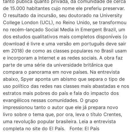
tanto pública quanto privada, da comunidade de cerca
de 15.000 habitantes cujo nome ele preferiu preservar.
O resultado da incursão, seu doutorado na University
College London (UCL), no Reino Unido, se transformou
no recém-lançado Social Media in Emergent Brazil, um
dos estudos qualitativos mais completos disponíveis (o
download é livre e uma versão em português deve sair
em 2018) de como as classes populares no Brasil usam
e incorporam a Internet e as redes sociais. A obra faz
parte de uma série da universidade britânica que
compara o panorama em nove países. Na entrevista
abaixo, Spyer aponta um abismo que separa o tipo de
uso político das redes nas classes mais abastadas e nos
estratos mais pobres do país e fala do impacto dos
evangélicos nessas comunidades. O grupo
impressionou tanto o autor que ele já prepara novo
livro sobre o tema que, por ora, leva o título Crentes,
uma revolução popular brasileira. Leia a entrevista
completa no site do El País. Fonte: El País