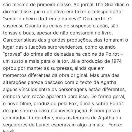
são mesmo de primeira classe. Ao jornal The Guardian o
diretor disse que o objetivo era fazer o telespectador
“sentir o cheiro do trem e da neve”. Deu certo. O
suspense Quanto às cenas de suspense e ação, são
tensas e boas, apesar de não constarem no livro.
Características das grandes produções, elas tomaram o
lugar das situações surpreendentes, como quando
“provas” do crime são deixadas na cabine de Poirot –
um susto a mais para o leitor. Já a produção de 1974
optou por manter as surpresas, ainda que em
momentos diferentes da obra original. Mas uma das
alterações parece descaso com o texto de Agatha:
alguns vínculos entre os personagens estão diferentes,
embora sem razão aparente para isso. De forma geral,
o novo filme, produzido pela Fox, é mais sobre Poirot
do que sobre o caso e a investigação. É bom para o
admirador do detetive, mas os leitores de Agatha ou
seguidores de Lumet esperavam algo a mais. Fonte:
IstoÉ