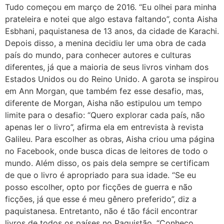
Tudo começou em março de 2016. “Eu olhei para minha
prateleira e notei que algo estava faltando”, conta Aisha
Esbhani, paquistanesa de 13 anos, da cidade de Karachi.
Depois disso, a menina decidiu ler uma obra de cada
país do mundo, para conhecer autores e culturas
diferentes, já que a maioria de seus livros vinham dos
Estados Unidos ou do Reino Unido. A garota se inspirou
em Ann Morgan, que também fez esse desafio, mas,
diferente de Morgan, Aisha não estipulou um tempo
limite para o desafio: “Quero explorar cada país, não
apenas ler o livro”, afirma ela em entrevista à revista
Galileu. Para escolher as obras, Aisha criou uma página
no Facebook, onde busca dicas de leitores de todo o
mundo. Além disso, os pais dela sempre se certificam
de que o livro é apropriado para sua idade. “Se eu
posso escolher, opto por ficções de guerra e não
ficções, já que esse é meu gênero preferido”, diz a
paquistanesa. Entretanto, não é tão fácil encontrar
livros de todos os países no Paquistão. “Conheço