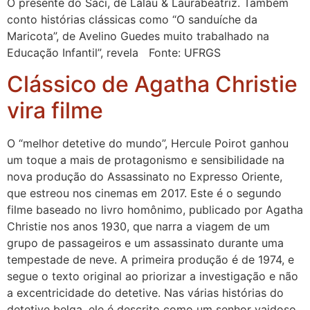
O presente do Saci, de Lalau & Laurabeatriz. Também
conto histórias clássicas como “O sanduíche da
Maricota”, de Avelino Guedes muito trabalhado na
Educação Infantil”, revela Fonte: UFRGS
Clássico de Agatha Christie
vira filme
O “melhor detetive do mundo”, Hercule Poirot ganhou
um toque a mais de protagonismo e sensibilidade na
nova produção do Assassinato no Expresso Oriente,
que estreou nos cinemas em 2017. Este é o segundo
filme baseado no livro homônimo, publicado por Agatha
Christie nos anos 1930, que narra a viagem de um
grupo de passageiros e um assassinato durante uma
tempestade de neve. A primeira produção é de 1974, e
segue o texto original ao priorizar a investigação e não
a excentricidade do detetive. Nas várias histórias do
detetive belga, ele é descrito como um senhor vaidoso,