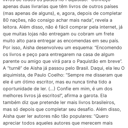
apenas duas livrarias que têm livros de outros países
(mas apenas de alguns), e, agora, depois de completar
80 nações, não consigo achar mais nada”, revela a
leitora. Além disso, não é fácil comprar pela internet, já
que muitas lojas não entregam ou cobram um frete
muito alto para entregar as encomendas em seu país.
Por isso, Aisha desenvolveu um esquema: “Encomendo
os livros e peço para entregarem na casa de algum
parente ou amigo que virá para o Paquistão em breve”.
A “turnê” de Aisha já passou pelo Brasil. Daqui, ela leu O
alquimista, de Paulo Coelho: “Sempre me disseram que
ele é um ótimo escritor, mas eu nunca tinha tido a
oportunidade de ler. (…) Confie em mim, é um dos
melhores livros já escritos!”, afirma a garota. Ela
também diz que pretende ler mais livros brasileiros,
mas só depois que completar seu desafio. Além disso,
Aisha quer ler autores não tão populares: “Quero
apreciar todos aqueles autores que merecem mais