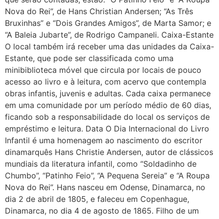
Nova do Rei”, de Hans Christian Andersen; “As Três
Bruxinhas” e “Dois Grandes Amigos”, de Marta Samor; e
“A Baleia Jubarte”, de Rodrigo Campaneli. Caixa-Estante
O local também irá receber uma das unidades da Caixa-
Estante, que pode ser classificada como uma
minibiblioteca móvel que circula por locais de pouco
acesso ao livro e à leitura, com acervo que contempla
obras infantis, juvenis e adultas. Cada caixa permanece
em uma comunidade por um período médio de 60 dias,
ficando sob a responsabilidade do local os serviços de
empréstimo e leitura. Data O Dia Internacional do Livro
Infantil é uma homenagem ao nascimento do escritor
dinamarquês Hans Christie Andersen, autor de clássicos
mundiais da literatura infantil, como “Soldadinho de
Chumbo”, “Patinho Feio”, “A Pequena Sereia” e “A Roupa
Nova do Rei”. Hans nasceu em Odense, Dinamarca, no
dia 2 de abril de 1805, e faleceu em Copenhague,
Dinamarca, no dia 4 de agosto de 1865. Filho de um