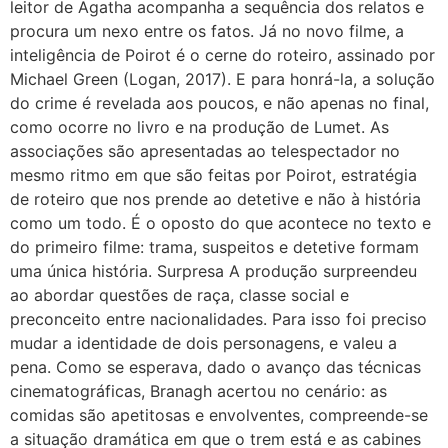
leitor de Agatha acompanha a sequência dos relatos e
procura um nexo entre os fatos. Já no novo filme, a
inteligência de Poirot é o cerne do roteiro, assinado por
Michael Green (Logan, 2017). E para honrá-la, a solução
do crime é revelada aos poucos, e não apenas no final,
como ocorre no livro e na produção de Lumet. As
associações são apresentadas ao telespectador no
mesmo ritmo em que são feitas por Poirot, estratégia
de roteiro que nos prende ao detetive e não à história
como um todo. É o oposto do que acontece no texto e
do primeiro filme: trama, suspeitos e detetive formam
uma única história. Surpresa A produção surpreendeu
ao abordar questões de raça, classe social e
preconceito entre nacionalidades. Para isso foi preciso
mudar a identidade de dois personagens, e valeu a
pena. Como se esperava, dado o avanço das técnicas
cinematográficas, Branagh acertou no cenário: as
comidas são apetitosas e envolventes, compreende-se
a situação dramática em que o trem está e as cabines