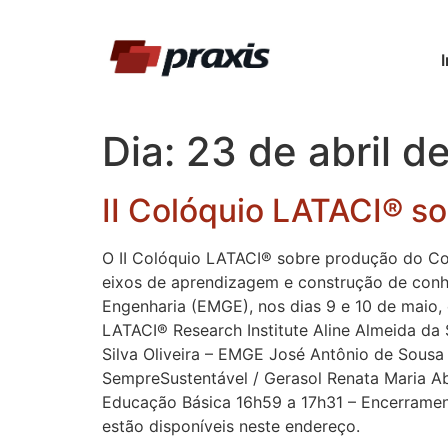
I
Dia:
23 de abril d
II Colóquio LATACI® 
O II Colóquio LATACI® sobre produção do Co
eixos de aprendizagem e construção de conh
Engenharia (EMGE), nos dias 9 e 10 de maio,
LATACI® Research Institute Aline Almeida da 
Silva Oliveira – EMGE José Antônio de Sousa
SempreSustentável / Gerasol Renata Maria A
Educação Básica 16h59 a 17h31 – Encerramen
estão disponíveis neste endereço.