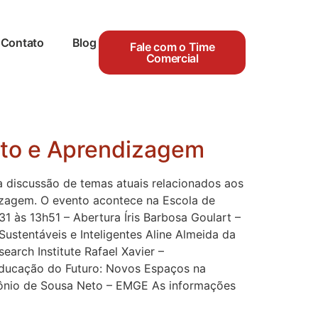
Contato
Blog
Fale com o Time
Comercial
nto e Aprendizagem
discussão de temas atuais relacionados aos
izagem. O evento acontece na Escola de
 às 13h51 – Abertura Íris Barbosa Goulart –
Sustentáveis e Inteligentes Aline Almeida da
arch Institute Rafael Xavier –
Educação do Futuro: Novos Espaços na
tônio de Sousa Neto – EMGE As informações