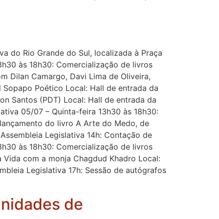
iva do Rio Grande do Sul, localizada à Praça
3h30 às 18h30: Comercialização de livros
om Dilan Camargo, Davi Lima de Oliveira,
 Sopapo Poético Local: Hall de entrada da
lon Santos (PDT) Local: Hall de entrada da
ativa 05/07 – Quinta-feira 13h30 às 18h30:
e lançamento do livro A Arte do Medo, de
 Assembleia Legislativa 14h: Contação de
13h30 às 18h30: Comercialização de livros
 da Vida com a monja Chagdud Khadro Local:
embleia Legislativa 17h: Sessão de autógrafos
Unidades de