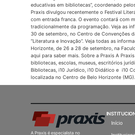
educativas em bibliotecas”, coordenado pelos
Praxis divulgou recentemente o Festival Lite
com entrada franca. O evento contará com mos
tradicionalmente da programação. Veja as inf
30 de setembro, no Centro de Convenções da 
“Literatura e Inovação”. Veja todas as inform
Horizonte, de 26 a 28 de setembro, na Facul
aqui para saber mais. Sobre a Praxis A Prax
bibliotecas, escolas, museus, escritórios jur
Bibliotecas, i10 Jurídico, i10 Didático e i1
localizada no Centro de Belo Horizonte (MG).
INSTITUCIO
Início
A Praxis é especialista no