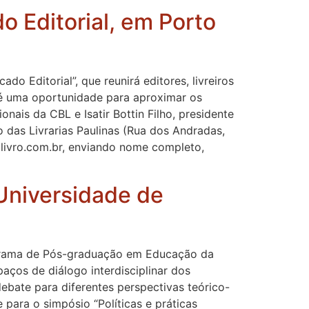
o Editorial, em Porto
 Editorial”, que reunirá editores, livreiros
o é uma oportunidade para aproximar os
onais da CBL e Isatir Bottin Filho, presidente
 das Livrarias Paulinas (Rua dos Andradas,
livro.com.br, enviando nome completo,
 Universidade de
rograma de Pós-graduação em Educação da
ços de diálogo interdisciplinar dos
bate para diferentes perspectivas teórico-
 para o simpósio “Políticas e práticas