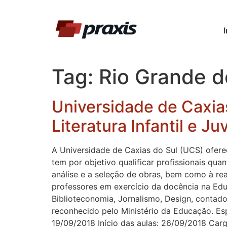
I
Tag:
Rio Grande d
Universidade de Caxia
Literatura Infantil e J
A Universidade de Caxias do Sul (UCS) oferec
tem por objetivo qualificar profissionais quan
análise e a seleção de obras, bem como à rea
professores em exercício da docência na Edu
Biblioteconomia, Jornalismo, Design, contado
reconhecido pelo Ministério da Educação. Espe
19/09/2018 Início das aulas: 26/09/2018 Car