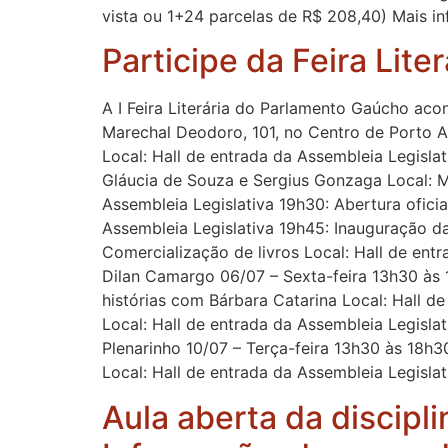
vista ou 1+24 parcelas de R$ 208,40) Mais in
Participe da Feira Lit
A I Feira Literária do Parlamento Gaúcho acon
Marechal Deodoro, 101, no Centro de Porto A
Local: Hall de entrada da Assembleia Legisla
Gláucia de Souza e Sergius Gonzaga Local: M
Assembleia Legislativa 19h30: Abertura ofici
Assembleia Legislativa 19h45: Inauguração da
Comercialização de livros Local: Hall de ent
Dilan Camargo 06/07 – Sexta-feira 13h30 às 1
histórias com Bárbara Catarina Local: Hall d
Local: Hall de entrada da Assembleia Legisla
Plenarinho 10/07 – Terça-feira 13h30 às 18h3
Local: Hall de entrada da Assembleia Legisl
Aula aberta da discip