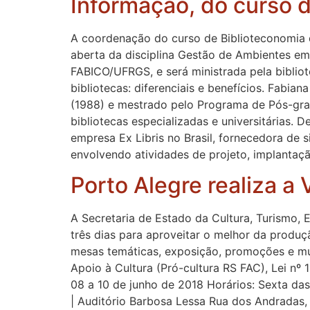
Informação, do curso 
A coordenação do curso de Biblioteconomia d
aberta da disciplina Gestão de Ambientes em 
FABICO/UFRGS, e será ministrada pela biblio
bibliotecas: diferenciais e benefícios. Fabi
(1988) e mestrado pelo Programa de Pós-g
bibliotecas especializadas e universitárias.
empresa Ex Libris no Brasil, fornecedora de 
envolvendo atividades de projeto, implantaç
Porto Alegre realiza a 
A Secretaria de Estado da Cultura, Turismo, 
três dias para aproveitar o melhor da produção
mesas temáticas, exposição, promoções e mui
Apoio à Cultura (Pró-cultura RS FAC), Lei nº
08 a 10 de junho de 2018 Horários: Sexta da
| Auditório Barbosa Lessa Rua dos Andradas, 