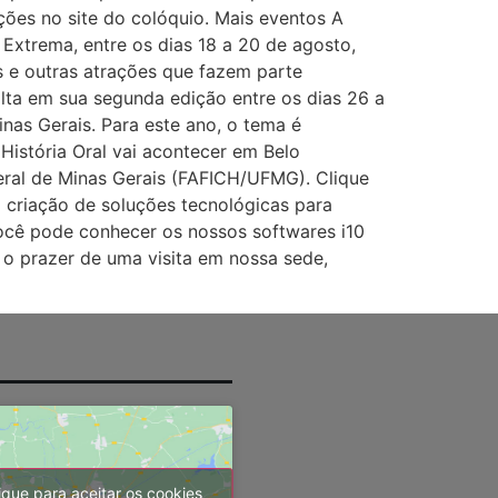
ações no site do colóquio. Mais eventos A
 Extrema, entre os dias 18 a 20 de agosto,
s e outras atrações que fazem parte
olta em sua segunda edição entre os dias 26 a
as Gerais. Para este ano, o tema é
 História Oral vai acontecer em Belo
eral de Minas Gerais (FAFICH/UFMG). Clique
 criação de soluções tecnológicas para
 Você pode conhecer os nossos softwares i10
 o prazer de uma visita em nossa sede,
ique para aceitar os cookies