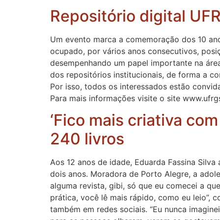
Repositório digital U
Um evento marca a comemoração dos 10 anos 
ocupado, por vários anos consecutivos, posiçã
desempenhando um papel importante na área.
dos repositórios institucionais, de forma a c
Por isso, todos os interessados estão convi
Para mais informações visite o site www.ufrg
‘Fico mais criativa com
240 livros
Aos 12 anos de idade, Eduarda Fassina Silva 
dois anos. Moradora de Porto Alegre, a adole
alguma revista, gibi, só que eu comecei a qu
prática, você lê mais rápido, como eu leio”,
também em redes sociais. “Eu nunca imaginei. 