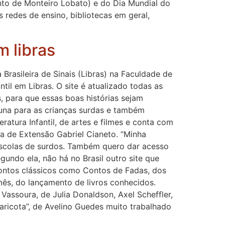
ento de Monteiro Lobato) e do Dia Mundial do
s redes de ensino, bibliotecas em geral,
m libras
Brasileira de Sinais (Libras) na Faculdade de
til em Libras. O site é atualizado todas as
, para que essas boas histórias sejam
cuna para as crianças surdas e também
eratura Infantil, de artes e filmes e conta com
ta de Extensão Gabriel Cianeto. “Minha
 escolas de surdos. Também quero dar acesso
egundo ela, não há no Brasil outro site que
 contos clássicos como Contos de Fadas, dos
ês, do lançamento de livros conhecidos.
Vassoura, de Julia Donaldson, Axel Scheffler,
aricota”, de Avelino Guedes muito trabalhado