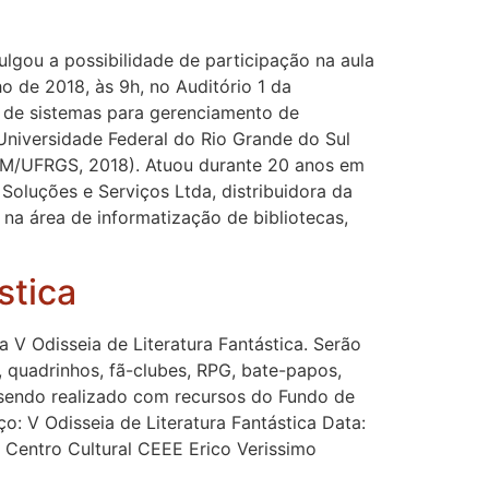
lgou a possibilidade de participação na aula
 de 2018, às 9h, no Auditório 1 da
o de sistemas para gerenciamento de
 Universidade Federal do Rio Grande do Sul
M/UFRGS, 2018). Atuou durante 20 anos em
Soluções e Serviços Ltda, distribuidora da
 na área de informatização de bibliotecas,
stica
 V Odisseia de Literatura Fantástica. Serão
s, quadrinhos, fã-clubes, RPG, bate-papos,
 sendo realizado com recursos do Fundo de
o: V Odisseia de Literatura Fantástica Data:
 Centro Cultural CEEE Erico Verissimo