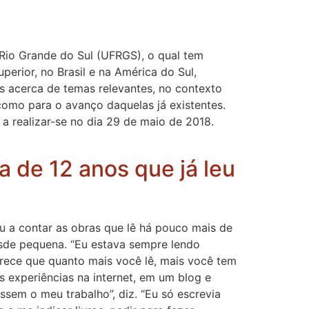
Rio Grande do Sul (UFRGS), o qual tem
perior, no Brasil e na América do Sul,
 acerca de temas relevantes, no contexto
 como para o avanço daquelas já existentes.
a realizar-se no dia 29 de maio de 2018.
ha de 12 anos que já leu
ou a contar as obras que lê há pouco mais de
desde pequena. “Eu estava sempre lendo
arece que quanto mais você lê, mais você tem
s experiências na internet, em um blog e
ssem o meu trabalho”, diz. “Eu só escrevia