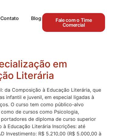
Contato
Blog
Fale com o Time
Comercial
ecialização em
ão Literária
il: da Composição à Educação Literária, que
 infantil e juvenil, em especial ligadas à
paços. O curso tem como público-alvo
m como de cursos como Psicologia,
s portadores de diploma de curso superior
 à Educação Literária Inscrições: até
AD Investimento: R$ 5.210,00 (R$ 5.000,00 à