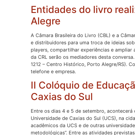
Entidades do livro rea
Alegre
A Câmara Brasileira do Livro (CBL) e a Câmar
e distribuidores para uma troca de ideias so
players, compartilhar experiências e ampliar a
da CRL serão os mediadores desta conversa. 
1212 – Centro Histórico, Porto Alegre/RS). 
telefone e empresa.
II Colóquio de Educaçã
Caxias do Sul
Entre os dias 4 e 5 de setembro, acontecer
Universidade de Caxias do Sul (UCS), na cid
acadêmicos da UCS e de outras universidades
metodológicas”. Entre as atividades prevista