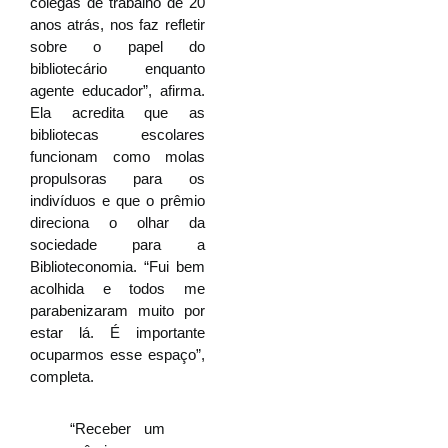
colegas de trabalho de 20
anos atrás, nos faz refletir
sobre o papel do
bibliotecário enquanto
agente educador”, afirma.
Ela acredita que as
bibliotecas escolares
funcionam como molas
propulsoras para os
indivíduos e que o prêmio
direciona o olhar da
sociedade para a
Biblioteconomia. “Fui bem
acolhida e todos me
parabenizaram muito por
estar lá. É importante
ocuparmos esse espaço”,
completa.
“Receber um