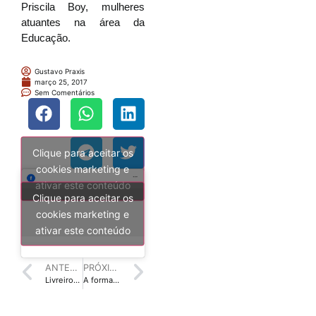
Priscila Boy, mulheres
atuantes na área da
Educação.
Gustavo Praxis
março 25, 2017
Sem Comentários
Clique para aceitar os
cookies marketing e
ativar este conteúdo
Clique para aceitar os
cookies marketing e
ativar este conteúdo
ANTERIOR
PRÓXIMO
Livreiros de Belo Horizonte são obstinados no intuito de formar leitores
A forma como lemos é mais importante do que o livro em si, diz pesquisa