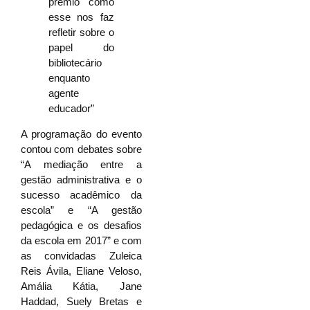
prêmio como
esse nos faz
refletir sobre o
papel do
bibliotecário
enquanto
agente
educador”
A programação do evento
contou com debates sobre
“A mediação entre a
gestão administrativa e o
sucesso acadêmico da
escola” e “A gestão
pedagógica e os desafios
da escola em 2017” e com
as convidadas Zuleica
Reis Ávila, Eliane Veloso,
Amália Kátia, Jane
Haddad, Suely Bretas e