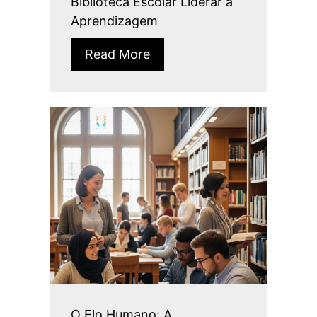
Biblioteca Escolar Liderar a
Aprendizagem
Read More
O Elo Humano: A