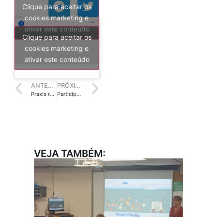
Clique para aceitar os
cookies marketing e
ativar este conteúdo
Clique para aceitar os
cookies marketing e
ativar este conteúdo
ANTERIOR
PRÓXIMO
Praxis realiza apresentação do i10 Bibliotecas para estudantes da UFMG
Participe do 35º Painel Biblioteconomia em Santa Catarina
VEJA TAMBÉM: