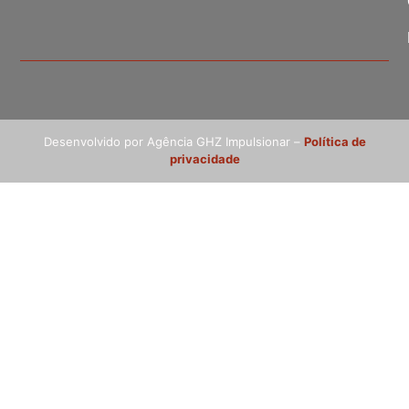
Desenvolvido por Agência GHZ Impulsionar –
Política de
privacidade