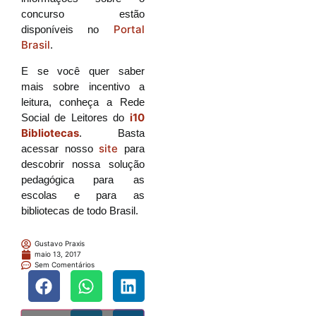
concurso estão
Portal
disponíveis no
Brasil
.
E se você quer saber
mais sobre incentivo a
leitura, conheça a Rede
i10
Social de Leitores do
Bibliotecas
. Basta
site
acessar nosso
para
descobrir nossa solução
pedagógica para as
escolas e para as
bibliotecas de todo Brasil.
Gustavo Praxis
maio 13, 2017
Sem Comentários