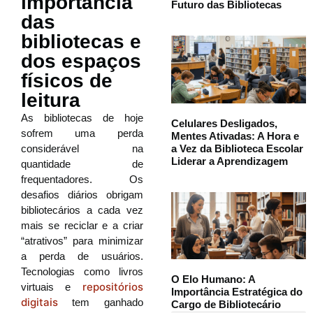
importância
Futuro das Bibliotecas
das
bibliotecas e
dos espaços
físicos de
leitura
As bibliotecas de hoje
Celulares Desligados,
sofrem uma perda
Mentes Ativadas: A Hora e
a Vez da Biblioteca Escolar
considerável na
Liderar a Aprendizagem
quantidade de
frequentadores. Os
desafios diários obrigam
bibliotecários a cada vez
mais se reciclar e a criar
“atrativos” para minimizar
a perda de usuários.
Tecnologias como livros
O Elo Humano: A
repositórios
virtuais e
Importância Estratégica do
digitais
tem ganhado
Cargo de Bibliotecário