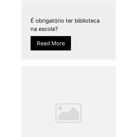
É obrigatório ter biblioteca
na escola?
Read More