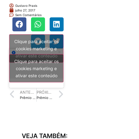
Gustavo Praxis
julho 27, 2017
Sem Comentários
Clique para aceitar os
cookies marketing e
ativar este conteúdo
Clique para aceitar os
cookies marketing e
ativar este conteúdo
ANTERIOR
PRÓXIMO
Prêmio Kindle aumenta premiação na segunda edição
Prêmio Literário Biblioteca Nacional está com inscrições abertas
VEJA TAMBÉM: