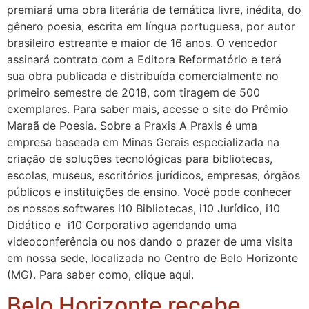
premiará uma obra literária de temática livre, inédita, do
gênero poesia, escrita em língua portuguesa, por autor
brasileiro estreante e maior de 16 anos. O vencedor
assinará contrato com a Editora Reformatório e terá
sua obra publicada e distribuída comercialmente no
primeiro semestre de 2018, com tiragem de 500
exemplares. Para saber mais, acesse o site do Prêmio
Maraã de Poesia. Sobre a Praxis A Praxis é uma
empresa baseada em Minas Gerais especializada na
criação de soluções tecnológicas para bibliotecas,
escolas, museus, escritórios jurídicos, empresas, órgãos
públicos e instituições de ensino. Você pode conhecer
os nossos softwares i10 Bibliotecas, i10 Jurídico, i10
Didático e i10 Corporativo agendando uma
videoconferência ou nos dando o prazer de uma visita
em nossa sede, localizada no Centro de Belo Horizonte
(MG). Para saber como, clique aqui.
Belo Horizonte recebe