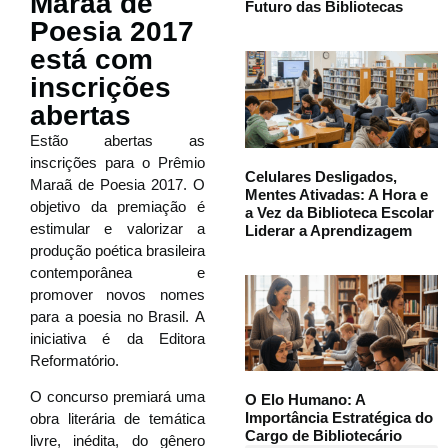
Maraã de
Futuro das Bibliotecas
Poesia 2017
está com
inscrições
abertas
Estão abertas as
inscrições para o Prêmio
Celulares Desligados,
Maraã de Poesia 2017. O
Mentes Ativadas: A Hora e
objetivo da premiação é
a Vez da Biblioteca Escolar
estimular e valorizar a
Liderar a Aprendizagem
produção poética brasileira
contemporânea e
promover novos nomes
para a poesia no Brasil. A
iniciativa é da Editora
Reformatório.
O concurso premiará uma
O Elo Humano: A
Importância Estratégica do
obra literária de temática
Cargo de Bibliotecário
livre, inédita, do gênero