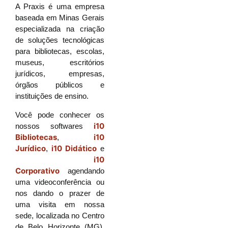
A Praxis é uma empresa
baseada em Minas Gerais
especializada na criação
de soluções tecnológicas
para bibliotecas, escolas,
museus, escritórios
jurídicos, empresas,
órgãos públicos e
instituições de ensino.
Você pode conhecer os
i10
nossos softwares
Bibliotecas
i10
,
Jurídico
i10 Didático
,
e
i10
Corporativo
agendando
uma videoconferência ou
nos dando o prazer de
uma visita em nossa
sede, localizada no Centro
de Belo Horizonte (MG).