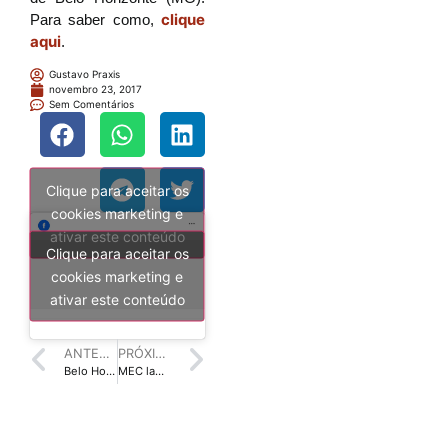
clique
Para saber como,
aqui
.
Gustavo Praxis
novembro 23, 2017
Sem Comentários
Clique para aceitar os
cookies marketing e
ativar este conteúdo
Clique para aceitar os
cookies marketing e
ativar este conteúdo
ANTERIOR
PRÓXIMO
Belo Horizonte recebe seminário sobre bibliotecas escolares
MEC lança chamada pública para selecionar avaliadores de livros didáticos