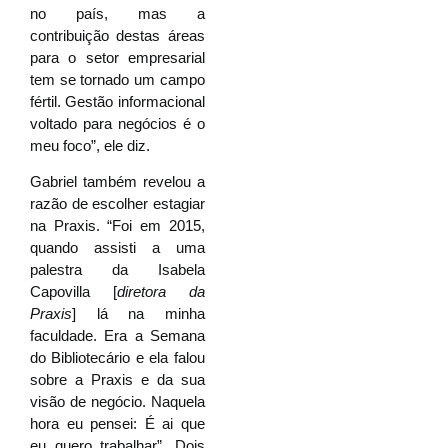
no país, mas a
contribuição destas áreas
para o setor empresarial
tem se tornado um campo
fértil. Gestão informacional
voltado para negócios é o
meu foco”, ele diz.
Gabriel também revelou a
razão de escolher estagiar
na Praxis. “Foi em 2015,
quando assisti a uma
palestra da Isabela
Capovilla [
diretora da
Praxis
] lá na minha
faculdade. Era a Semana
do Bibliotecário e ela falou
sobre a Praxis e da sua
visão de negócio. Naquela
hora eu pensei: É ai que
eu quero trabalhar”. Dois