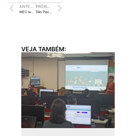
ANTERIOR
PRÓXIMO
MEC lança chamada pública para selecionar avaliadores de livros didáticos
São Paulo recebe workshop “Panorama da tecnologia na indústria do livro”
VEJA TAMBÉM: