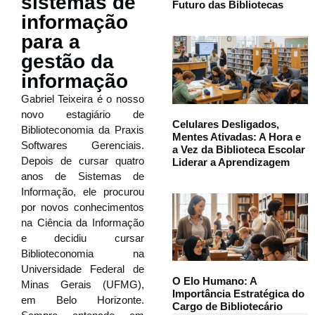
sistemas de
Futuro das Bibliotecas
informação
para a
gestão da
informação
Gabriel Teixeira é o nosso
novo estagiário de
Celulares Desligados,
Biblioteconomia da Praxis
Mentes Ativadas: A Hora e
Softwares Gerenciais.
a Vez da Biblioteca Escolar
Depois de cursar quatro
Liderar a Aprendizagem
anos de Sistemas de
Informação, ele procurou
por novos conhecimentos
na Ciência da Informação
e decidiu cursar
Biblioteconomia na
Universidade Federal de
O Elo Humano: A
Minas Gerais (UFMG),
Importância Estratégica do
em Belo Horizonte.
Cargo de Bibliotecário