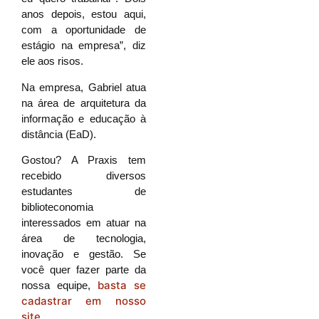
anos depois, estou aqui,
com a oportunidade de
estágio na empresa”, diz
ele aos risos.
Na empresa, Gabriel atua
na área de arquitetura da
informação e educação à
distância (EaD).
Gostou? A Praxis tem
recebido diversos
estudantes de
biblioteconomia
interessados em atuar na
área de tecnologia,
inovação e gestão. Se
você quer fazer parte da
basta se
nossa equipe,
cadastrar em nosso
site
.