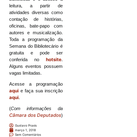
leitura, a partir de
atividades diversas como
contação de histórias,
oficinas, bate-papo com
autores e musicalização.
Toda a programação da
Semana do Bibliotecário é
gratuita e pode ser
hotsite
conferida no
.
Alguns eventos possuem
vagas limitadas.
Acesse a programação
aqui
e faça sua inscrição
aqui
.
(
Com informações da
Câmara dos Deputados
)
Gustavo Praxis
março 1, 2018
Sem Comentários