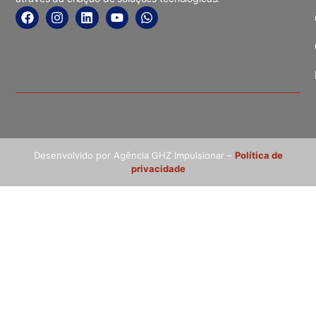
Desenvolvido por Agência GHZ Impulsionar –
Política de
privacidade