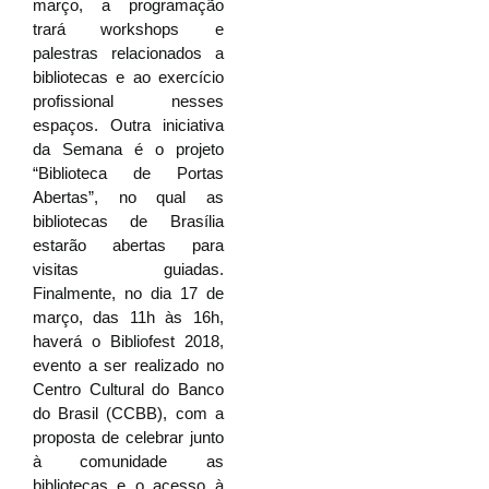
março, a programação
trará workshops e
palestras relacionados a
bibliotecas e ao exercício
profissional nesses
espaços. Outra iniciativa
da Semana é o projeto
“Biblioteca de Portas
Abertas”, no qual as
bibliotecas de Brasília
estarão abertas para
visitas guiadas.
Finalmente, no dia 17 de
março, das 11h às 16h,
haverá o Bibliofest 2018,
evento a ser realizado no
Centro Cultural do Banco
do Brasil (CCBB), com a
proposta de celebrar junto
à comunidade as
bibliotecas e o acesso à