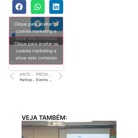
Clique para aceitar os
cookies marketing e
ativar este conteúdo
Clique para aceitar os
cookies marketing e
ativar este conteúdo
ANTERIOR
PRÓXIMO
Participe do curso “A Arte de Contar Histórias”
Evento na UFMG discutirá as relações sociais da informação
VEJA TAMBÉM: