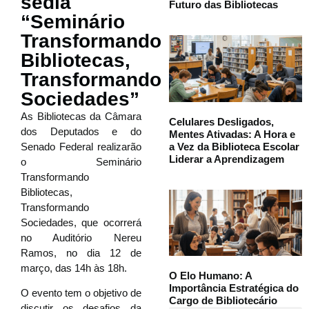
sedia
Futuro das Bibliotecas
“Seminário
Transformando
Bibliotecas,
Transformando
Sociedades”
As Bibliotecas da Câmara
Celulares Desligados,
dos Deputados e do
Mentes Ativadas: A Hora e
a Vez da Biblioteca Escolar
Senado Federal realizarão
Liderar a Aprendizagem
o Seminário
Transformando
Bibliotecas,
Transformando
Sociedades, que ocorrerá
no Auditório Nereu
Ramos, no dia 12 de
março, das 14h às 18h.
O Elo Humano: A
Importância Estratégica do
O evento tem o objetivo de
Cargo de Bibliotecário
discutir os desafios da