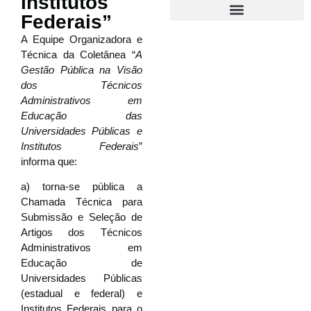
Institutos
Federais”
A Equipe Organizadora e
Técnica da Coletânea “
A
Gestão Pública na Visão
dos Técnicos
Administrativos em
Educação das
Universidades Públicas e
Institutos Federais
”
informa que:
a) torna-se pública a
Chamada Técnica para
Submissão e Seleção de
Artigos dos Técnicos
Administrativos em
Educação de
Universidades Públicas
(estadual e federal) e
Institutos Federais para o