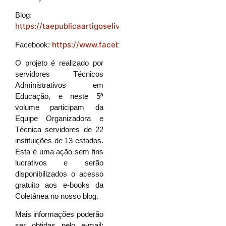
Blog:
https://taepublicaartigoselivros.wordpress.com/
https://www.facebook.com/groups/Gestaopubl
Facebook:
O projeto é realizado por
servidores Técnicos
Administrativos em
Educação, e neste 5ª
volume participam da
Equipe Organizadora e
Técnica servidores de 22
instituições de 13 estados.
Esta é uma ação sem fins
lucrativos e serão
disponibilizados o acesso
gratuito aos e-books da
Coletânea no nosso blog.
Mais informações poderão
ser obtidas pelo e-mail: