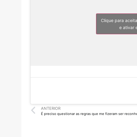
Clique para aceit
e ativar
ANTERIOR