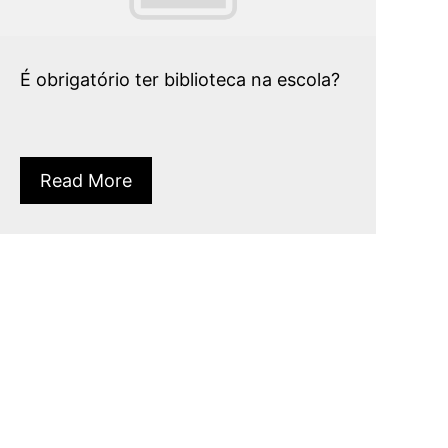
É obrigatório ter biblioteca na escola?
Read More