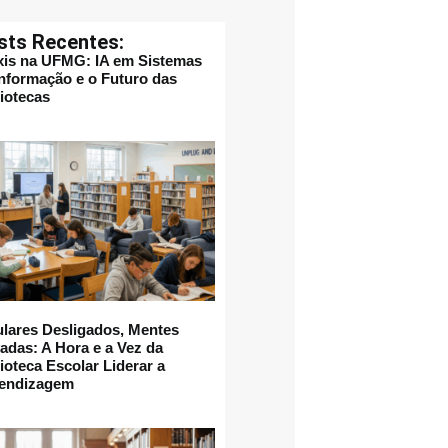
sts Recentes:
xis na UFMG: IA em Sistemas
Informação e o Futuro das
liotecas
ulares Desligados, Mentes
vadas: A Hora e a Vez da
ioteca Escolar Liderar a
endizagem