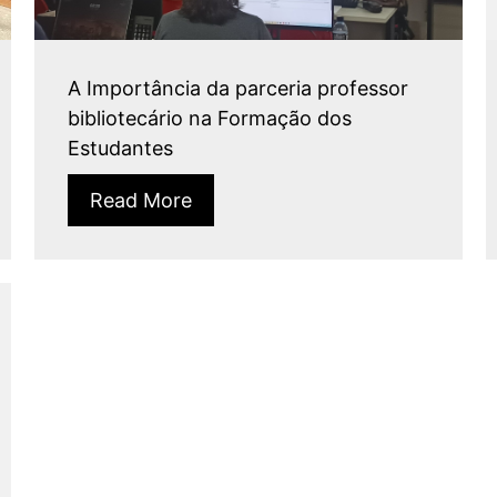
A Importância da parceria professor
bibliotecário na Formação dos
Estudantes
Read More