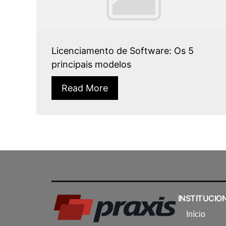
Licenciamento de Software: Os 5
principais modelos
Read More
INSTITUCIO
Início