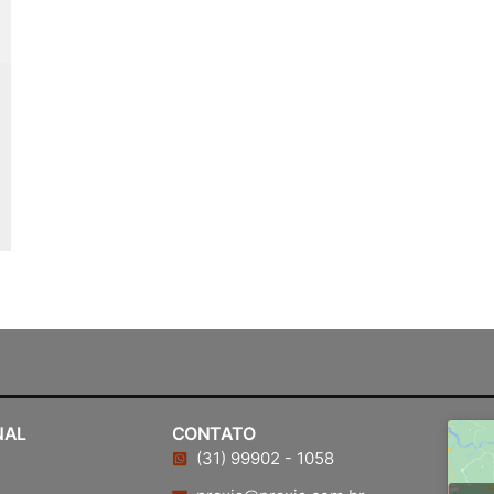
NAL
CONTATO
(31) 99902 - 1058