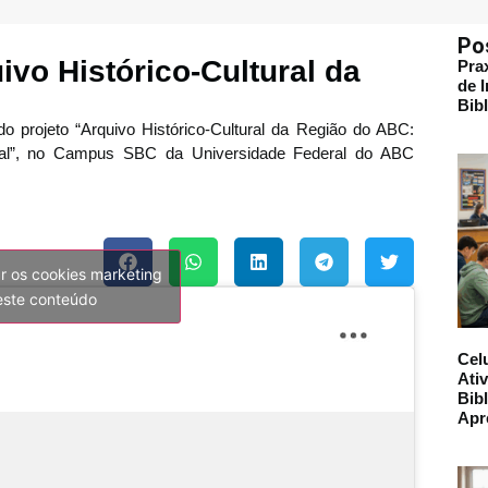
Po
ivo Histórico-Cultural da
Pra
de 
Bib
do projeto “Arquivo Histórico-Cultural da Região do ABC:
ocal”, no Campus SBC da Universidade Federal do ABC
ar os cookies marketing
 este conteúdo
Cel
Ati
Bibl
Apr