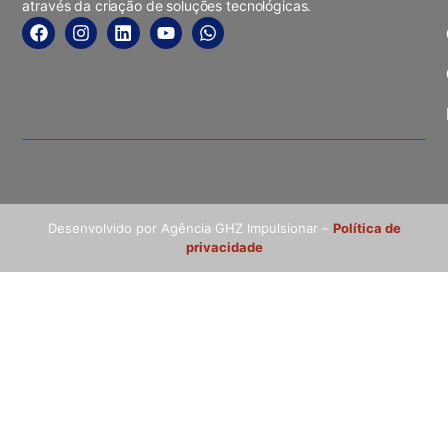
através da criação de soluções tecnológicas.
Desenvolvido por Agência GHZ Impulsionar –
Política de
privacidade