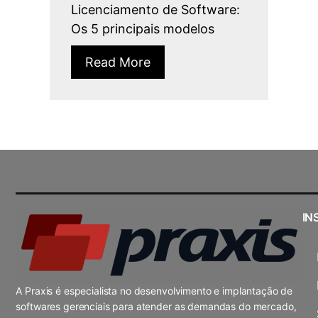
Licenciamento de Software:
Os 5 principais modelos
Read More
IN
A Praxis é especialista no desenvolvimento e implantação de
softwares gerenciais para atender as demandas do mercado,