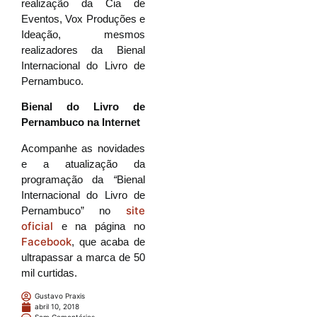
realização da Cia de
Eventos, Vox Produções e
Ideação, mesmos
realizadores da Bienal
Internacional do Livro de
Pernambuco.
Bienal do Livro de
Pernambuco na Internet
Acompanhe as novidades
e a atualização da
programação da
“
Bienal
Internacional do Livro de
site
Pernambuco” no
oficial
e na página no
Facebook
, que acaba de
ultrapassar a marca de 50
mil curtidas.
Gustavo Praxis
abril 10, 2018