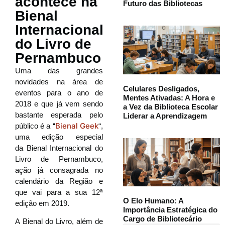
acontece na
Futuro das Bibliotecas
Bienal
Internacional
do Livro de
Pernambuco
Uma das grandes
novidades na área de
Celulares Desligados,
eventos para o ano de
Mentes Ativadas: A Hora e
2018 e que já vem sendo
a Vez da Biblioteca Escolar
bastante esperada pelo
Liderar a Aprendizagem
Bienal Geek
público é a “
“,
uma edição especial
da Bienal Internacional do
Livro de Pernambuco,
ação já consagrada no
calendário da Região e
que vai para a sua 12ª
O Elo Humano: A
edição em 2019.
Importância Estratégica do
Cargo de Bibliotecário
A Bienal do Livro, além de