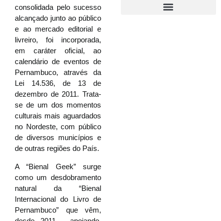
consolidada pelo sucesso
alcançado junto ao público
e ao mercado editorial e
livreiro, foi incorporada,
em caráter oficial, ao
calendário de eventos de
Pernambuco, através da
Lei 14.536, de 13 de
dezembro de 2011. Trata-
se de um dos momentos
culturais mais aguardados
no Nordeste, com público
de diversos municípios e
de outras regiões do País.
A “Bienal Geek” surge
como um desdobramento
natural da “Bienal
Internacional do Livro de
Pernambuco”
que vêm,
desde 2011, apoiando,