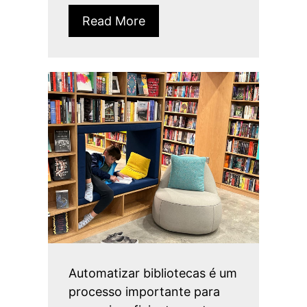
Read More
Automatizar bibliotecas é um
processo importante para