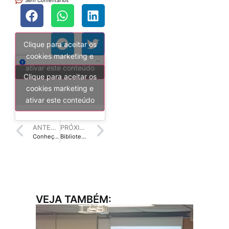
Sem Comentários
Clique para aceitar os
cookies marketing e
ativar este conteúdo
Clique para aceitar os
cookies marketing e
ativar este conteúdo
ANTERIOR
PRÓXIMO
Conheça projeto que aproxima cegos da literatura
Bibliotecária descobre “mistério” em livro de biblioteca na Escócia
VEJA TAMBÉM: