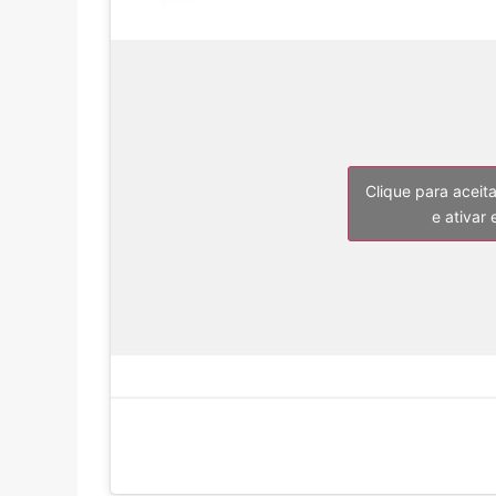
Clique para aceit
e ativar