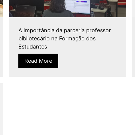
A Importância da parceria professor
bibliotecário na Formação dos
Estudantes
Read More