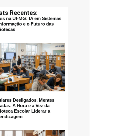
sts Recentes:
xis na UFMG: IA em Sistemas
Informação e o Futuro das
liotecas
ulares Desligados, Mentes
vadas: A Hora e a Vez da
ioteca Escolar Liderar a
endizagem