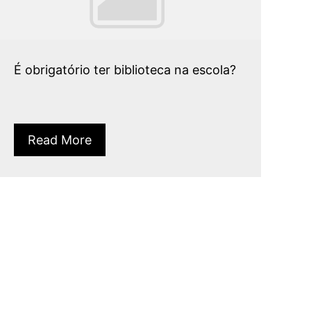
É obrigatório ter biblioteca na escola?
Read More