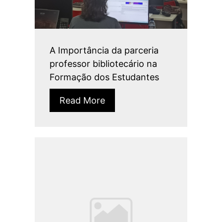
A Importância da parceria
professor bibliotecário na
Formação dos Estudantes
Read More