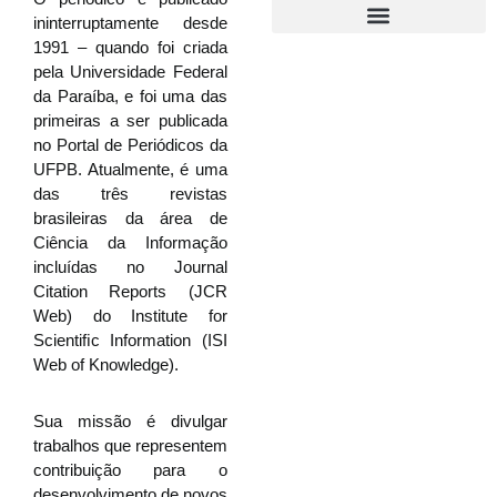
ininterruptamente desde
1991 – quando foi criada
pela Universidade Federal
da Paraíba, e foi uma das
primeiras a ser publicada
no Portal de Periódicos da
UFPB. Atualmente, é uma
das três revistas
brasileiras da área de
Ciência da Informação
incluídas no Journal
Citation Reports (JCR
Web) do Institute for
Scientiﬁc Information (ISI
Web of Knowledge).
Sua missão é divulgar
trabalhos que representem
contribuição para o
desenvolvimento de novos