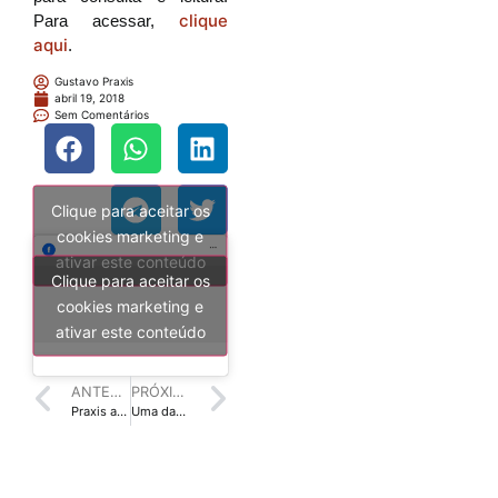
clique
Para acessar,
aqui
.
Gustavo Praxis
abril 19, 2018
Sem Comentários
Clique para aceitar os
cookies marketing e
ativar este conteúdo
Clique para aceitar os
cookies marketing e
ativar este conteúdo
ANTERIOR
PRÓXIMO
Praxis apoia a III Semana Acadêmica de Biblioteconomia da UFSC
Uma das bibliotecas mais legais do mundo é brasileira