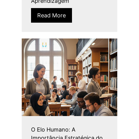
Aprendizagem
Read More
O Elo Humano: A
Importância Estratégica do