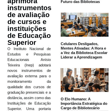
aprimora
Futuro das Bibliotecas
instrumentos
de avaliação
de cursos e
instituições
de Educação
Superior
Celulares Desligados,
Mentes Ativadas: A Hora e
O Instituto Nacional de
a Vez da Biblioteca Escolar
Estudos e Pesquisas
Liderar a Aprendizagem
Educacionais Anísio
Teixeira (Inep) adotará
novos instrumentos de
avaliação externa para o
monitoramento da
qualidade dos cursos de
graduação presenciais e a
distância, assim como das
O Elo Humano: A
Instituições de Educação
Importância Estratégica do
Cargo de Bibliotecário
Superior. Uma portaria