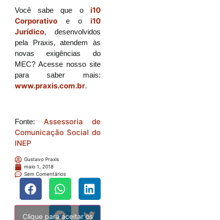
i10
Você sabe que o
Corporativo
i10
e o
Jurídico
, desenvolvidos
pela Praxis, atendem às
novas exigências do
MEC? Acesse nosso site
para saber mais:
www.praxis.com.br
.
Assessoria de
Fonte:
Comunicação Social do
INEP
Gustavo Praxis
maio 1, 2018
Sem Comentários
Clique para aceitar os