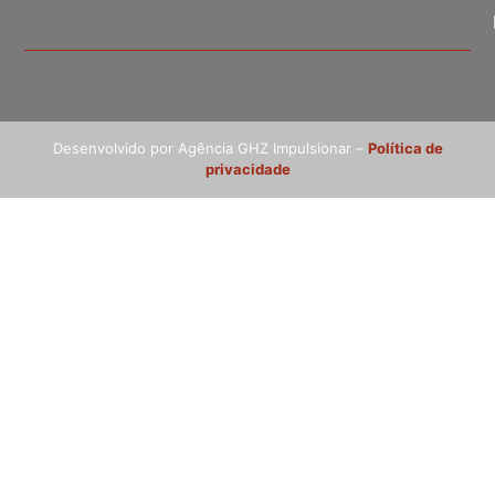
Desenvolvido por Agência GHZ Impulsionar –
Política de
privacidade