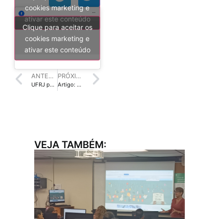
cookies marketing e
ativar este conteúdo
Clique para aceitar os
cookies marketing e
ativar este conteúdo
ANTERIOR
PRÓXIMO
UFRJ publica nova edição da Revista Conhecimento em Ação
Artigo: A falência do livro didático
VEJA TAMBÉM: