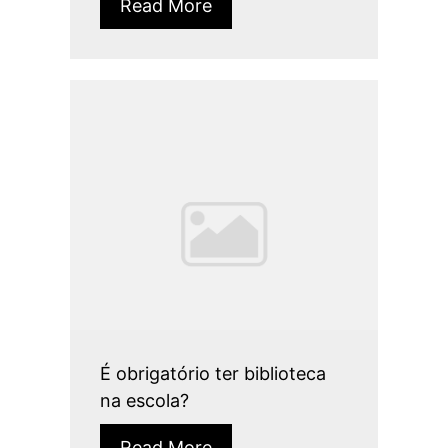
Read More
É obrigatório ter biblioteca
na escola?
Read More