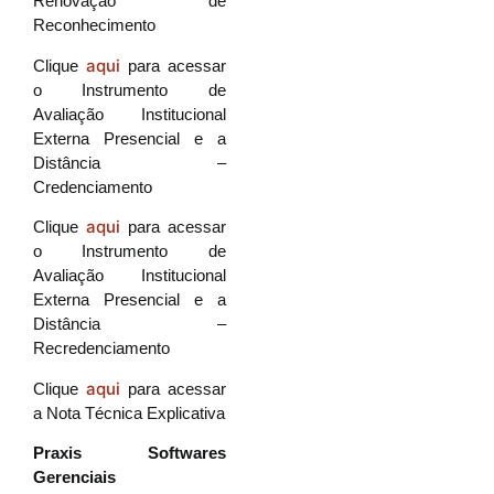
Renovação de
Reconhecimento
aqui
Clique
para acessar
o Instrumento de
Avaliação Institucional
Externa Presencial e a
Distância –
Credenciamento
aqui
Clique
para acessar
o Instrumento de
Avaliação Institucional
Externa Presencial e a
Distância –
Recredenciamento
aqui
Clique
para acessar
a Nota Técnica Explicativa
Praxis Softwares
Gerenciais