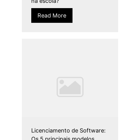
na escola?
Read More
Licenciamento de Software:
Os 5 principais modelos