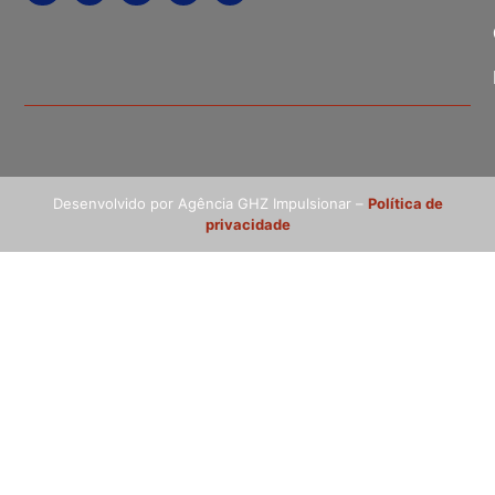
Desenvolvido por Agência GHZ Impulsionar –
Política de
privacidade