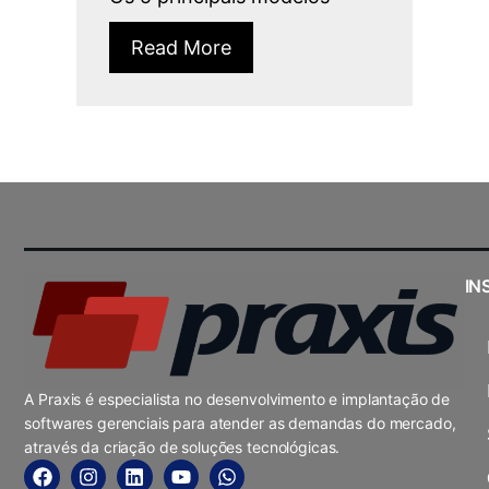
Read More
IN
A Praxis é especialista no desenvolvimento e implantação de
softwares gerenciais para atender as demandas do mercado,
através da criação de soluções tecnológicas.