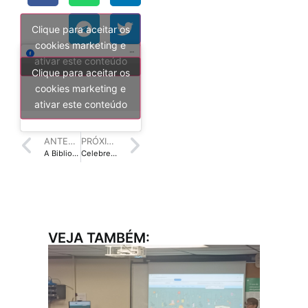
Clique para aceitar os
cookies marketing e
ativar este conteúdo
Clique para aceitar os
cookies marketing e
ativar este conteúdo
ANTERIOR
PRÓXIMO
A Biblioteca e a BNCC: 12 Motivos que geram maior engajamento dos estudantes à Biblioteca Escolar
Celebre o Mês Internacional da Biblioteca Escolar em 2023!
VEJA TAMBÉM: