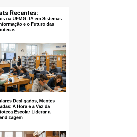
sts Recentes:
xis na UFMG: IA em Sistemas
Informação e o Futuro das
liotecas
ulares Desligados, Mentes
vadas: A Hora e a Vez da
ioteca Escolar Liderar a
endizagem