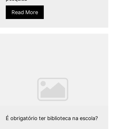
Read More
É obrigatório ter biblioteca na escola?