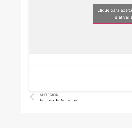
Clique para aceit
e ativar
ANTERIOR
As 5 Leis de Ranganthan